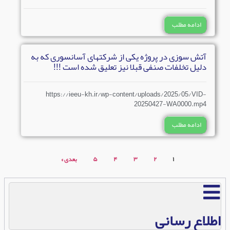
ادامه مطلب
آتش سوزی در پروژه یکی از شرکتهای آسانسوری که به
دلیل تخلفات صنفی قبلا نیز تعلیق شده است !!!
https://ieeu-kh.ir/wp-content/uploads/2025/05/VID-
20250427-WA0000.mp4
ادامه مطلب
۱
۲
۳
۴
۵
بعدی »
اطلاع رسانی