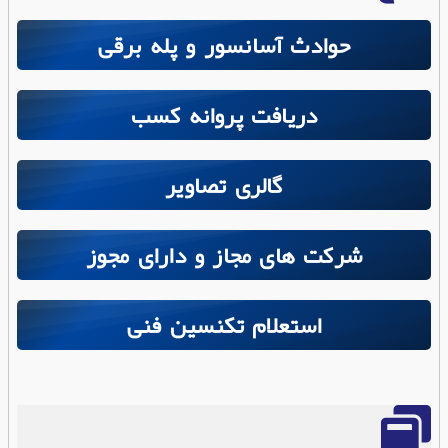
حوادث آسانسور و پله برقی
دریافت پروانه کسب
گالری تصاویر
شرکت های مجاز و دارای مجوز
استعلام تکنسین فنی