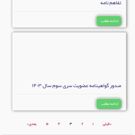
تفاهم نامه
ادامه مطلب
صدور گواهینامه عضویت سری سوم سال ۱۴۰۳
ادامه مطلب
« قبلی
۱
۲
۳
۴
۵
بعدی »