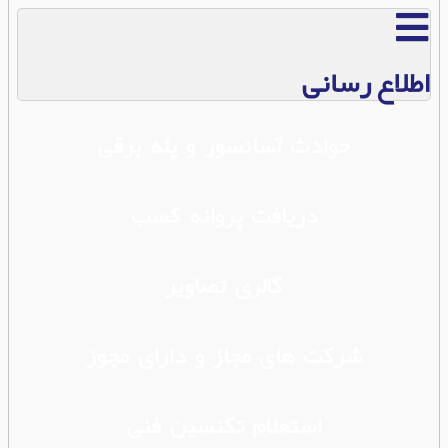
اطلاع رسانی
حوادث آسانسور و پله برقی
دریافت پروانه کسب
گالری تصاویر
شرکت های مجاز و دارای مجوز
استعلام تکنسین فنی