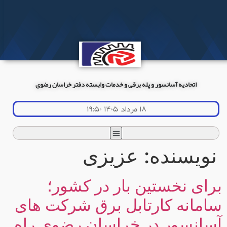
اتحادیه آسانسور و پله برقی و خدمات وابسته دفتر خراسان رضوی
۱۸ مرداد ۱۴۰۵ ۱۹:۵۰
نویسنده:
عزیزی
برای نخستین بار در کشور؛
سامانه کارتابل برق شرکت های
آسانسور در خراسان رضوی راه