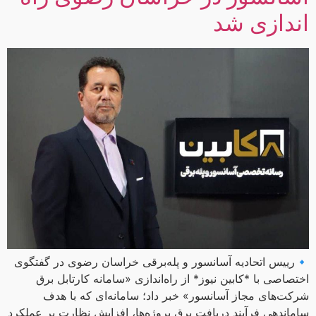
اندازی شد
🔹رییس اتحادیه آسانسور و پله‌برقی خراسان رضوی در گفتگوی
اختصاصی با *کابین نیوز* از راه‌اندازی «سامانه کارتابل برق
شرکت‌های مجاز آسانسور» خبر داد؛ سامانه‌ای که با هدف
ساماندهی فرآیند دریافت برق پروژه‌ها، افزایش نظارت بر عملکرد