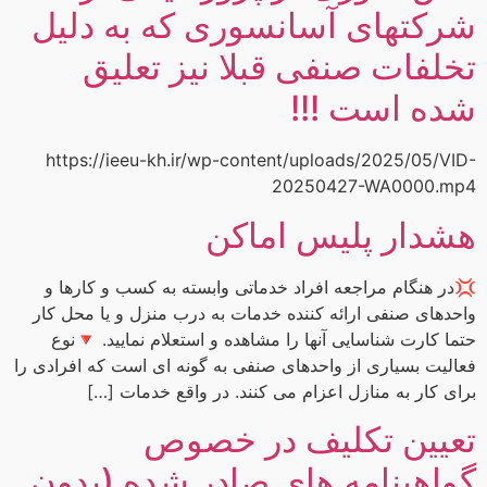
شرکتهای آسانسوری که به دلیل
تخلفات صنفی قبلا نیز تعلیق
شده است !!!
https://ieeu-kh.ir/wp-content/uploads/2025/05/VID-
20250427-WA0000.mp4
هشدار پلیس اماکن
💢در هنگام مراجعه افراد خدماتی وابسته به کسب و کارها و
واحدهای صنفی ارائه کننده خدمات به درب منزل و یا محل کار
حتما کارت شناسایی آنها را مشاهده و استعلام نمایید. 🔻نوع
فعالیت بسیاری از واحدهای صنفی به گونه ای است که افرادی را
برای کار به منازل اعزام می کنند. در واقع خدمات […]
تعیین تکلیف در خصوص
گواهینامه های صادر شده (بدون