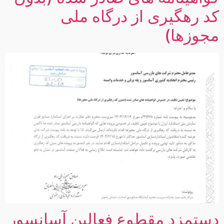
کد رهگیری از درگاه ملی
مجوزها)
دستمزد مقطوع فعالین آسانسور