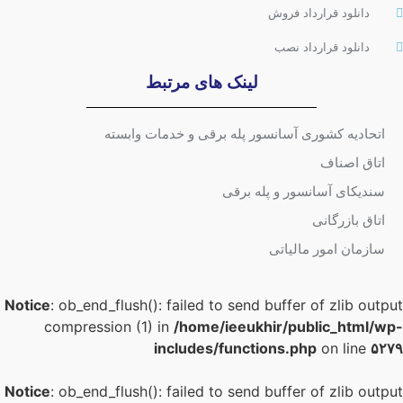
دانلود قرارداد فروش
دانلود قرارداد نصب
لینک های مرتبط
اتحادیه کشوری آسانسور پله برقی و خدمات وابسته
اتاق اصناف
سندیکای آسانسور و پله برقی
اتاق بازرگانی
سازمان امور مالیاتی
Notice
: ob_end_flush(): failed to send buffer of zlib outpu
compression (1) in
/home/ieeukhir/public_html/wp
includes/functions.php
on line
۵۲۷
Notice
: ob_end_flush(): failed to send buffer of zlib outpu