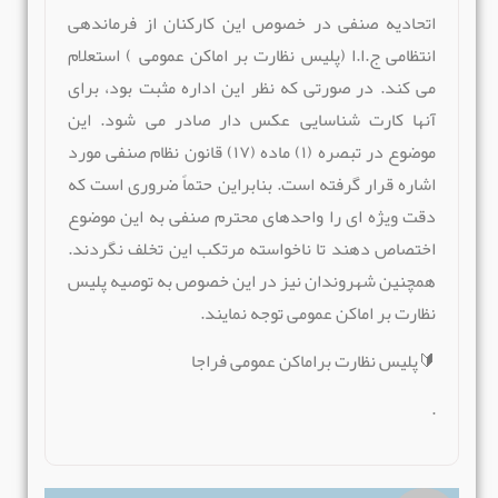
اتحادیه صنفی در خصوص این کارکنان از فرماندهی
انتظامی ج.ا.ا (پلیس نظارت بر اماکن عمومی ) استعلام
می کند. در صورتی که نظر این اداره مثبت بود، برای
آنها کارت شناسایی عکس دار صادر می شود. این
موضوع در تبصره (۱) ماده (۱۷) قانون نظام صنفی مورد
اشاره قرار گرفته است. بنابراین حتماً ضروری است که
دقت ویژه ای را واحدهای محترم صنفی به این موضوع
اختصاص دهند تا ناخواسته مرتکب این تخلف نگردند.
همچنین شهروندان نیز در این خصوص به توصیه پلیس
نظارت بر اماکن عمومی توجه نمایند.
🔰پلیس نظارت براماکن عمومی فراجا
.