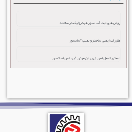
روش های ثبت آسانسور هیدرولیک در سامانه
مقررات ایمنی ساختار و نصب آسانسور
دستورالعمل تعویض روغن موتور گیربکس آسانسور