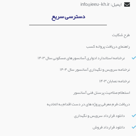
ایمیل: info@ieeu-kh.ir
دسترسی سریع
طرح شکایت
راهنمای دریافت پروانه کسب
نرخنامه استاندارد ادواری آسانسورهای مسکونی سال ۱۴۰۳
نرخنامه سرویس و نگهداری آسانسور سال ۱۴۰۴
نرخنامه نصابان ۱۴۰۳
استعلام صلاحیت پرسنل فنی آسانسور
دریافت فرم معرفی پروژه های در دست اقدام به اتحادیه
دانلود قرارداد سرویس و نگهداری
دانلود قرارداد فروش