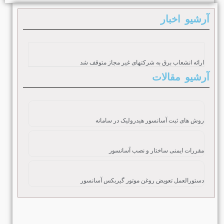
آرشیو اخبار
ارائه انشعاب برق به شرکتهای غیر مجاز متوقف شد
آرشیو مقالات
روش های ثبت آسانسور هیدرولیک در سامانه
مقررات ایمنی ساختار و نصب آسانسور
دستورالعمل تعویض روغن موتور گیربکس آسانسور