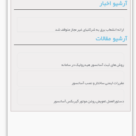
آرشیو اخبار
ارائه انشعاب برق به شرکتهای غیر مجاز متوقف شد
آرشیو مقالات
روش های ثبت آسانسور هیدرولیک در سامانه
مقررات ایمنی ساختار و نصب آسانسور
دستورالعمل تعویض روغن موتور گیربکس آسانسور