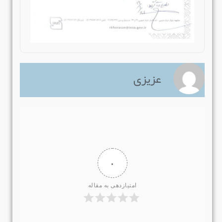
عزیزی
۰
امتیازدهی به مقاله