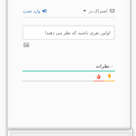
اشتراک در
وارد شدن
۰
نظرات