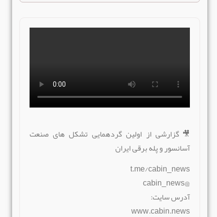
🎥گزارشی از اولین گردهمایی تشکل های صنعت
آسانسور و پله برقی ایران
t.me/cabin_news
@cabin_news
آدرس سایت:
www.cabin.news