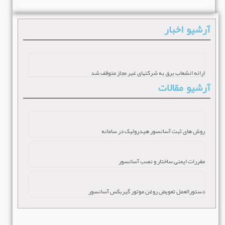
آرشیو اخبار
ارائه انشعاب برق به شرکتهای غیر مجاز متوقف شد
آرشیو مقالات
روش های ثبت آسانسور هیدرولیک در سامانه
مقررات ایمنی ساختار و نصب آسانسور
دستورالعمل تعویض روغن موتور گیربکس آسانسور