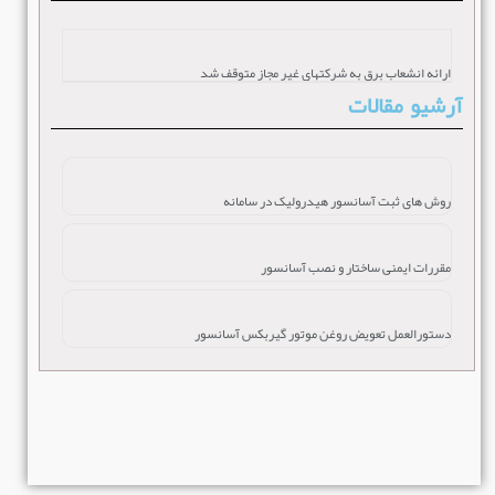
ارائه انشعاب برق به شرکتهای غیر مجاز متوقف شد
آرشیو مقالات
روش های ثبت آسانسور هیدرولیک در سامانه
مقررات ایمنی ساختار و نصب آسانسور
دستورالعمل تعویض روغن موتور گیربکس آسانسور