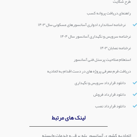
طرح شکایت
راهنمای دریافت پروانه کسب
نرخنامه استاندارد ادواری آسانسورهای مسکونی سال ۱۴۰۳
نرخنامه سرویس و نگهداری آسانسور سال ۱۴۰۴
نرخنامه نصابان ۱۴۰۳
استعلام صلاحیت پرسنل فنی آسانسور
دریافت فرم معرفی پروژه های در دست اقدام به اتحادیه
دانلود قرارداد سرویس و نگهداری
دانلود قرارداد فروش
دانلود قرارداد نصب
لینک های مرتبط
اتحادیه کشوری آسانسور پله برقی و خدمات وابسته