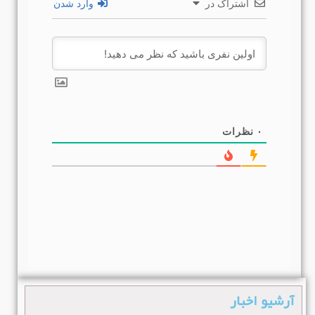
اشتراک در
وارد شدن
۰
نظرات
آرشیو اخبار