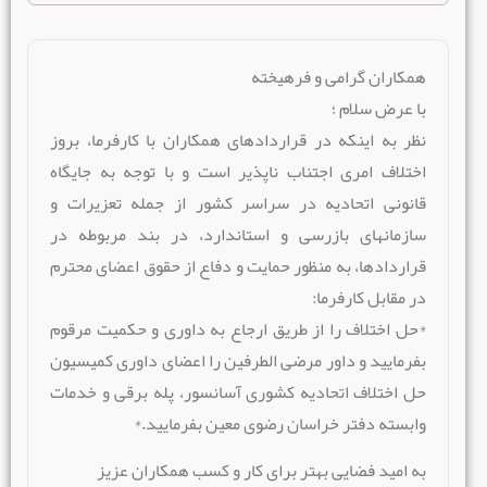
همکاران گرامی و فرهیخته
با عرض سلام ؛
نظر به اینکه در قراردادهای همکاران با کارفرما، بروز
اختلاف امری اجتناب ناپذیر است و با توجه به جایگاه
قانونی اتحادیه در سراسر کشور از جمله تعزیرات و
سازمانهای بازرسی و استاندارد، در بند مربوطه در
قراردادها، به منظور حمایت و دفاع از حقوق اعضای محترم
در مقابل کارفرما:
*حل اختلاف را از طریق ارجاع به داوری و حکمیت مرقوم
بفرمایید و داور مرضی الطرفین را اعضای داوری کمیسیون
حل اختلاف اتحادیه کشوری آسانسور، پله برقی و خدمات
وابسته دفتر خراسان رضوی معین بفرمایید.*
به امید فضایی بهتر برای کار و کسب همکاران عزیز