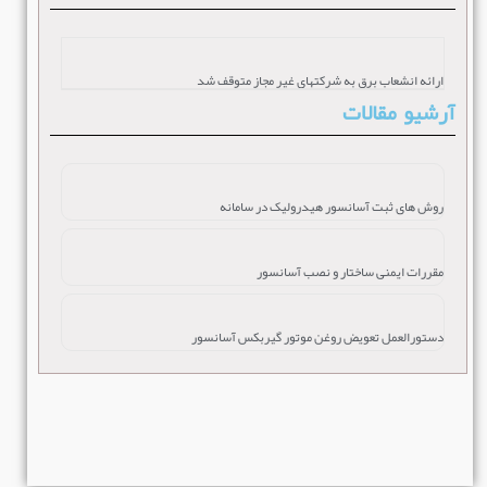
ارائه انشعاب برق به شرکتهای غیر مجاز متوقف شد
آرشیو مقالات
روش های ثبت آسانسور هیدرولیک در سامانه
مقررات ایمنی ساختار و نصب آسانسور
دستورالعمل تعویض روغن موتور گیربکس آسانسور