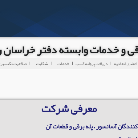
رقی و خدمات وابسته دفتر خراسان
اعضای اتحادیه
دریافت پروانه کسب
خدمات
شکایت
صلاحیت تکنسین 
معرفی شرکت
کنندگان آسانسور ، پله برقی و قطعات آن