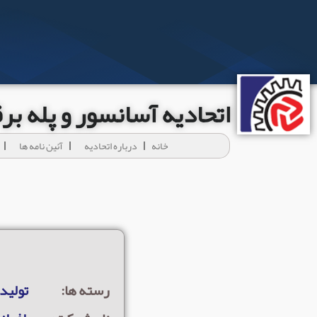
اتحادیه آسانسور و پله ب
خانه
درباره اتحادیه
آئين نامه ها
رسته ها:
تولید