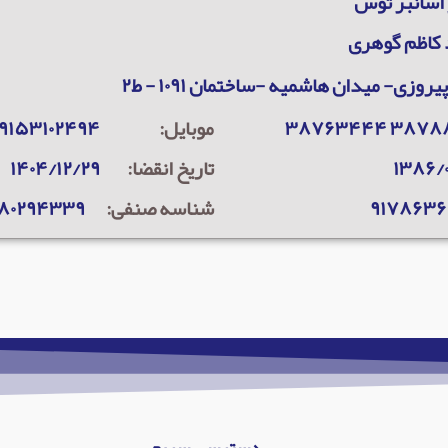
 اسانبر توس
کاظم گوهری
پیروزی- میدان هاشمیه -ساختمان ۱۰۹۱ - ط۲
۳۸۷۸۸۷۹۱ ۳
موبایل:
۹۱۵۳۱۰۲۴۹۴
۱۳۸۶/۰
تاریخ انقضا:
۱۴۰۴/۱۲/۲۹
۹۱۷۸۶۳
شناسه صنفی:
۳۸۰۲۹۴۳۳۹