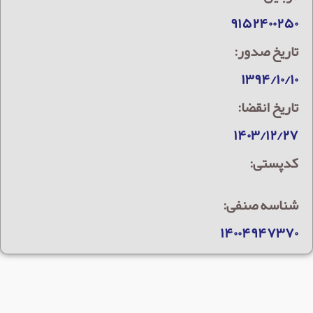
۹۱۵۲۴۰۰۲۵۰
تاریخ صدور:
۱۳۹۴/۱۰/۱۰
تاریخ انقضا:
۱۴۰۳/۱۲/۲۷
کدپستی:
شناسه صنفی:
۱۴۰۰۴۹۴۷۳۷۰