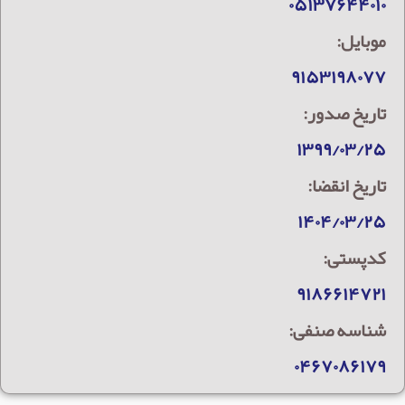
۰۵۱۳۷۶۴۴۰۱۰
موبایل:
۹۱۵۳۱۹۸۰۷۷
تاریخ صدور:
۱۳۹۹/۰۳/۲۵
تاریخ انقضا:
۱۴۰۴/۰۳/۲۵
کدپستی:
۹۱۸۶۶۱۴۷۲۱
شناسه صنفی:
۰۴۶۷۰۸۶۱۷۹