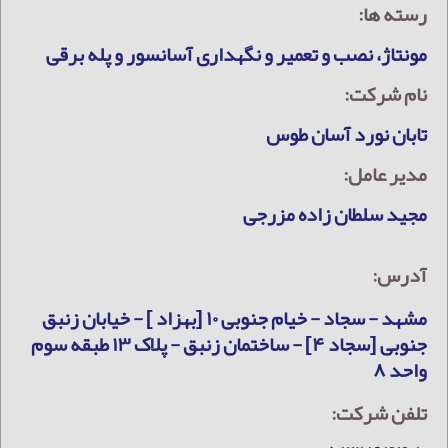
رسته ها:
مونتاژ، نصب و تعمیر و نگهداری آسانسور و پله برقی
نام شرکت:
تابان نورد آسان طوس
مدیر عامل:
مجید سلطان زاده مزرجی
آدرس:
مشهد - سجاد - خیام جنوبی ۱۰ [بهزاد ] - خیابان زنبق
جنوبی [سجاد ۴] - ساختمان زنبق - پلاک ۱۳ طبقه سوم
واحد ۸
تلفن شرکت: