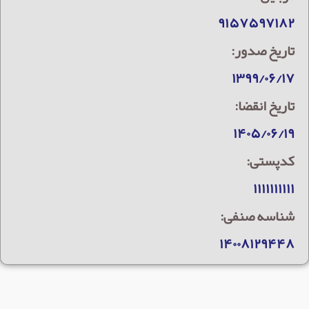
۹۱۵۷۵۹۷۱۸۲
تاریخ صدور:
۱۳۹۹/۰۶/۱۷
تاریخ انقضا:
۱۴۰۵/۰۶/۱۹
کدپستی:
۱۱۱۱۱۱۱۱۱۱
شناسه صنفی:
۱۴۰۰۸۱۲۹۴۴۸