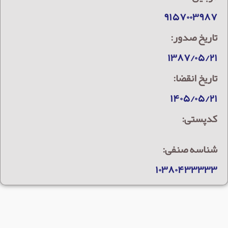
۹۱۵۷۰۰۳۹۸۷
تاریخ صدور:
۱۳۸۷/۰۵/۲۱
تاریخ انقضا:
۱۴۰۵/۰۵/۲۱
کدپستی:
شناسه صنفی:
۱۰۳۸۰۴۳۳۳۳۳