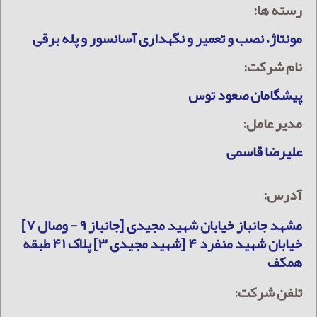
رسته ها:
مونتاژ، نصب و تعمیر و نگهداری آسانسور و پله برقی
نام شرکت:
پیشگامان صعود توس
مدیر عامل:
علیرضا قاسمی
آدرس:
مشهد جانباز خیابان شهید مجیدی [جانباز ۹ - وصال ۷]
خیابان شهید منفرد ۴ [شهید مجیدی ۳] پلاک ۴۱ طبقه
همکف
تلفن شرکت: