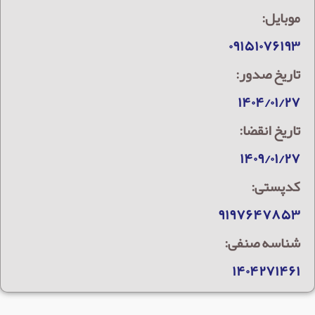
موبایل:
۰۹۱۵۱۰۷۶۱۹۳
تاریخ صدور:
۱۴۰۴/۰۱/۲۷
تاریخ انقضا:
۱۴۰۹/۰۱/۲۷
کدپستی:
۹۱۹۷۶۴۷۸۵۳
شناسه صنفی:
۱۴۰۴۲۷۱۴۶۱