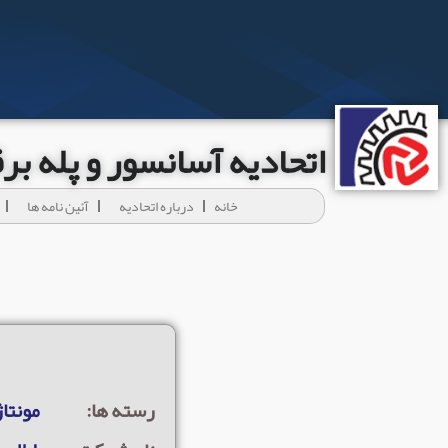
اتحادیه آسانسور و پله ب
خانه
درباره اتحادیه
آئين نامه ها
رسته ها:
مونتاژ