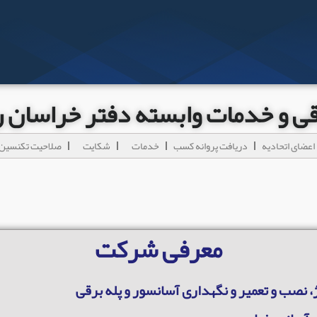
رقی و خدمات وابسته دفتر خراسان
اعضای اتحادیه
دریافت پروانه کسب
خدمات
شکایت
صلاحیت تکنسین 
معرفی شرکت
، نصب و تعمیر و نگهداری آسانسور و پله برقی