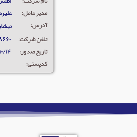
نام شرکت:
اطلس 
مدیر عامل:
علیرض
آدرس:
نیشاب
تلفن شرکت:
۸۶۶۰
تاریخ صدور:
۱۰/۱۴
کدپستی: