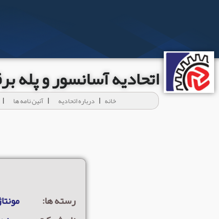
اتحادیه آسانسور و پله ب
خانه
درباره اتحادیه
آئين نامه ها
رسته ها:
مونتاژ