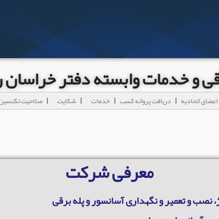
رقی و خدمات وابسته دفتر خراسان
اعضای اتحادیه
دریافت پروانه کسب
خدمات
شکایت
صلاحیت تکنسین 
معرفی شرکت
، نصب و تعمیر و نگهداری آسانسور و پله برقی