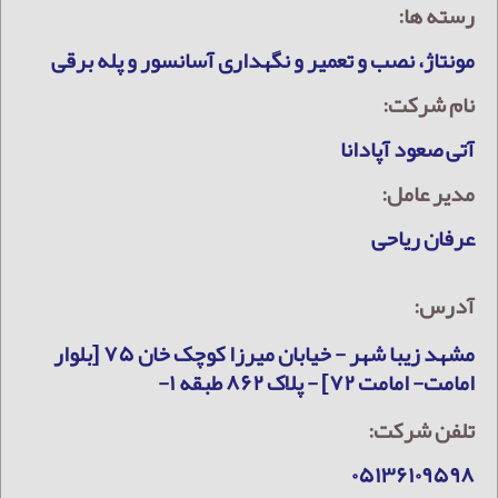
رسته ها:
مونتاژ، نصب و تعمیر و نگهداری آسانسور و پله برقی
نام شرکت:
آتی صعود آپادانا
مدیر عامل:
عرفان ریاحی
آدرس:
مشهد زیبا شهر - خیابان میرزا کوچک خان ۷۵ [بلوار
امامت- امامت ۷۲] - پلاک ۸۶۲ طبقه ۱-
تلفن شرکت:
۰۵۱۳۶۱۰۹۵۹۸