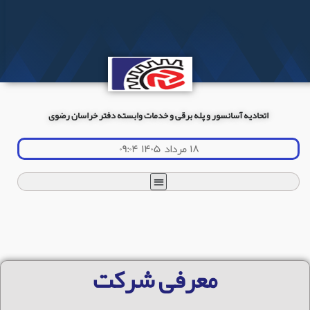
اتحادیه آسانسور و پله برقی و خدمات وابسته دفتر خراسان رضوی
۱۸ مرداد ۱۴۰۵ ۰۹:۰۴
معرفی شرکت