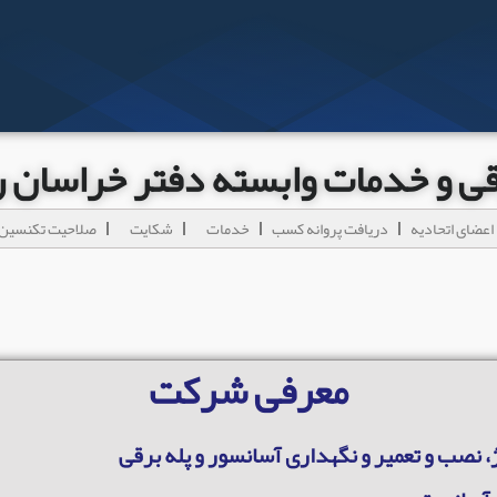
رقی و خدمات وابسته دفتر خراسان
اعضای اتحادیه
دریافت پروانه کسب
خدمات
شکایت
صلاحیت تکنسین 
معرفی شرکت
، نصب و تعمیر و نگهداری آسانسور و پله برقی