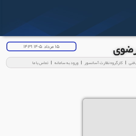
 رضوی
۱۵ مرداد ۱۴۰۵ ۱۴:۳۱
فنی
کارگروه نظارت آسانسور
ورود به سامانه
تماس با ما