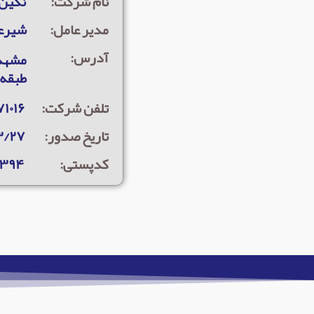
نام شرکت:
نگین 
مدیر عامل:
شیرع
آدرس:
طبقه ۱۲ - واحد ۲۰۱
تلفن شرکت:
 ۳۶۰۷۱۰۱۵
تاریخ صدور:
۳/۲۷
کدپستی:
۹۳۹۴