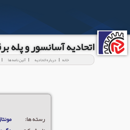
اتحادیه آسانسور و پله ب
خانه
درباره اتحادیه
آئين نامه ها
رسته ها:
مونتاژ