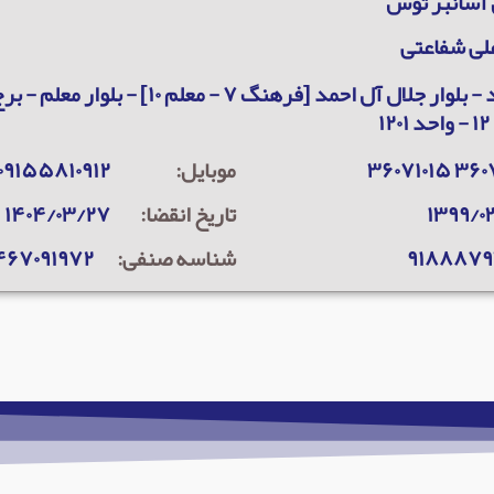
آسانبر توس
لی شفاعتی
۱
۳۶۰۷۱۰۱۶
موبایل:
۰۹۱۵۵۸۱۰۹۱۲
۱۳۹۹/۰
تاریخ انقضا:
۱۴۰۴/۰۳/۲۷
۹۱۸۸۸۷
شناسه صنفی:
۴۶۷۰۹۱۹۷۲