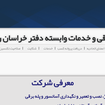
رقی و خدمات وابسته دفتر خراسان
اعضای اتحادیه
دریافت پروانه کسب
خدمات
شکایت
صلاحیت تکنسین 
معرفی شرکت
، نصب و تعمیر و نگهداری آسانسور و پله برقی