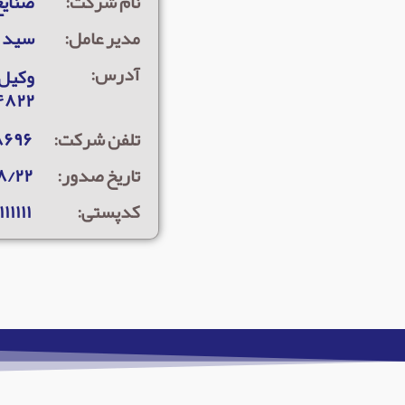
نام شرکت:
صنايع
مدیر عامل:
سید ع
آدرس:
۴۸۲۲
تلفن شرکت:
۸۶۹۶
تاریخ صدور:
۸/۲۲
کدپستی:
۱۱۱۱۱۱