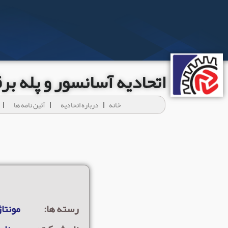
اتحادیه آسانسور و پله ب
خانه
درباره اتحادیه
آئين نامه ها
رسته ها:
مونتاژ