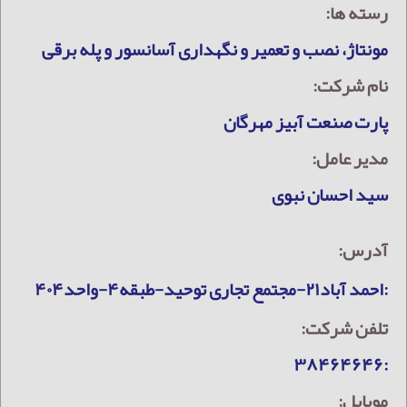
رسته ها:
مونتاژ، نصب و تعمیر و نگهداری آسانسور و پله برقی
نام شرکت:
پارت صنعت آبیز مهرگان
مدیر عامل:
سید احسان نبوی
آدرس:
:احمد آباد۲۱-مجتمع تجاری توحید-طبقه۴-واحد۴۰۴
تلفن شرکت:
:۳۸۴۶۴۶۴۶
موبایل: