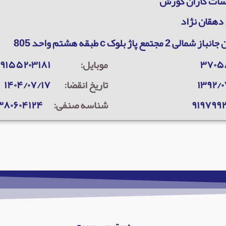
سات کاران کورش
 دهقان نژاد
مالی 2 مجتمع پاژ بلوک c طبقه هشتم واحد 805
۳۷۰۵
موبایل:
۹۱۵۵۲۰۳۱۸۱
۱۳۹۲/۰
تاریخ انقضا:
۱۴۰۴/۰۷/۱۷
۹۱۹۷۹۹
شناسه صنفی:
۰۳۸۰۶۰۴۱۲۴