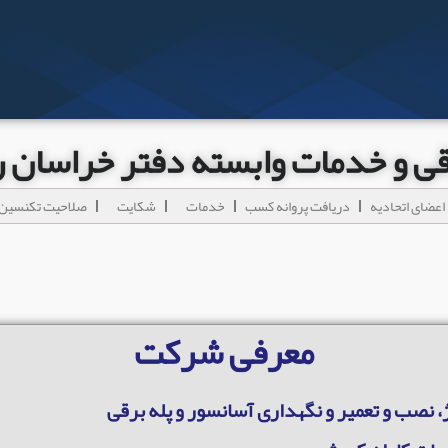
رقی و خدمات وابسته دفتر خراسان
اعضای اتحادیه
دریافت پروانه کسب
خدمات
شکایت
صلاحیت تکنسین 
معرفی شرکت
، نصب و تعمیر و نگهداری آسانسور و پله برقی