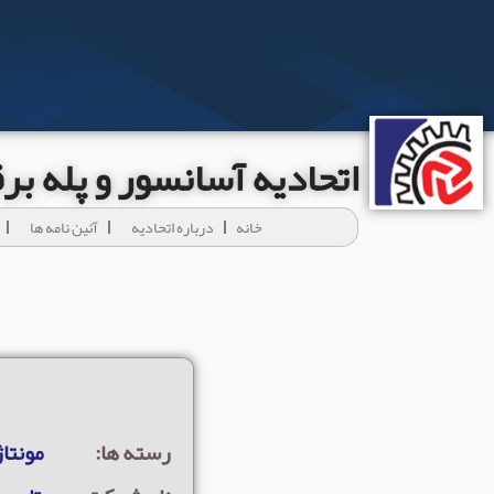
اتحادیه آسانسور و پله ب
خانه
درباره اتحادیه
آئين نامه ها
رسته ها:
مونتاژ