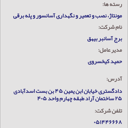
رسته ها:
مونتاژ، نصب و تعمیر و نگهداری آسانسور و پله برقی
نام شرکت:
برج آسانبر بیهق
مدیر عامل:
حمید کیخسروی
آدرس:
دادگستری خیابان ابن یمین ۴۵ بن بست اسدآبادی
۲۵ ساختمان آراد طبقه چهارم واحد ۴۰۵
تلفن شرکت:
۰۵۱۴۴۶۶۶۸