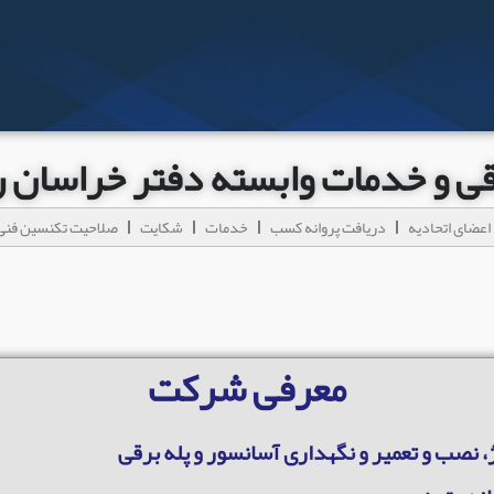
رقی و خدمات وابسته دفتر خراسان
اعضای اتحادیه
دریافت پروانه کسب
خدمات
شکایت
صلاحیت تکنسین فنی
معرفی شرکت
، نصب و تعمیر و نگهداری آسانسور و پله برقی