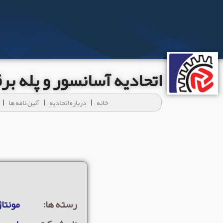
اتحادیه آسانسور و پله ب
خانه
درباره اتحادیه
آئين نامه ها
رسته ها:
مونتاژ