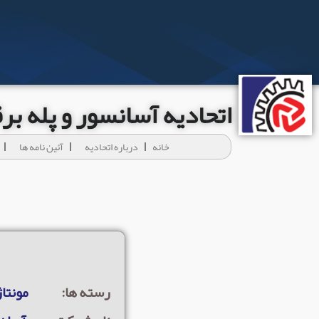
اتحادیه آسانسور و پله ب
خانه
درباره اتحادیه
آئين نامه ها
رسته ها:
مونتاژ