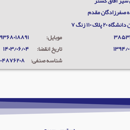
سير آفاق گستر
 صفرزادگان مقدم
گاه ۲۰ پلاک ۱۱۰ زنگ ۷
۳۸۵۳
موبایل:
۹۳۶۸۰۱۸۸۹۱
۱۳۹۴/۰
تاریخ انقضا:
۱۴۰۳/۰۶/۰۴
شناسه صنفی:
۰۰۴۸۷۶۲۰۸