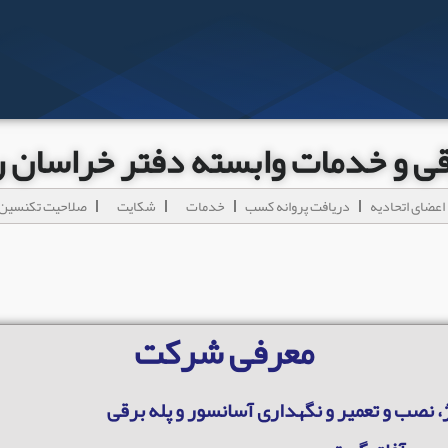
رقی و خدمات وابسته دفتر خراسان
اعضای اتحادیه
دریافت پروانه کسب
خدمات
شکایت
صلاحیت تکنسین 
معرفی شرکت
، نصب و تعمیر و نگهداری آسانسور و پله برقی