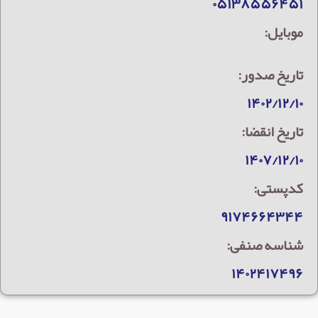
۰۵۱۳۸۵۵۶۴۵۱
موبایل:
تاریخ صدور:
۱۴۰۲/۱۲/۱۰
تاریخ انقضا:
۱۴۰۷/۱۲/۱۰
کدپستی:
۹۱۷۴۶۶۴۳۴۴
شناسه صنفی:
۱۴۰۲۴۱۷۴۹۶