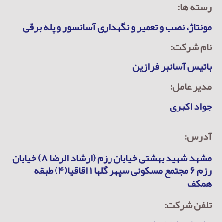
رسته ها:
مونتاژ، نصب و تعمیر و نگهداری آسانسور و پله برقی
نام شرکت:
باتیس آسانبر فرازین
مدیر عامل:
جواد اکبری
آدرس:
مشهد شهید بهشتی خیابان رزم (ارشاد الرضا ۸) خیابان
رزم ۶ مجتمع مسکونی سپهر گلها ۱ اقاقیا(۴) طبقه
همکف
تلفن شرکت: