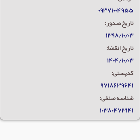
۰۹۳۷۱۰۰۴۹۵۵
تاریخ صدور:
۱۳۹۸/۱۰/۰۳
تاریخ انقضا:
۱۴۰۴/۱۰/۰۳
کدپستی:
۹۷۱۸۶۳۹۶۴۱
شناسه صنفی:
۱۰۳۸۰۴۷۳۱۴۱