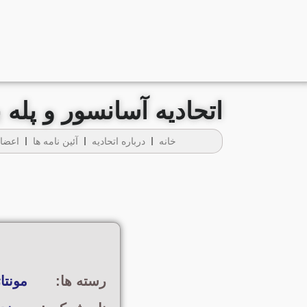
اتحادیه آسانسور و پل
خانه
درباره اتحادیه
آئين نامه ها
اعضای
رسته ها:
مونتا