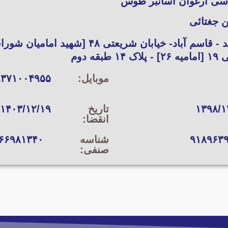
سی ارغوان آسانبر طوس
 جغتائی
مشهد - قاسم آباد- خیابان شریعتی ۴۸ [شهی
 ۱۴ طبقه دوم
موبایل:
۹۳۷۱۰۰۴۹۵۵
۱۳۹۸/۱
تاریخ
۱۴۰۳/۱۲/۱۹
انقضا:
۹۱۸۹۶۳
شناسه
۶۶۹۸۱۳۴۰
صنفی: