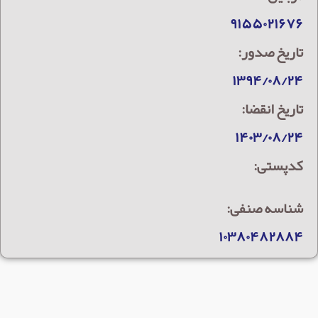
۹۱۵۵۰۲۱۶۷۶
تاریخ صدور:
۱۳۹۴/۰۸/۲۴
تاریخ انقضا:
۱۴۰۳/۰۸/۲۴
کدپستی:
شناسه صنفی:
۱۰۳۸۰۴۸۲۸۸۴