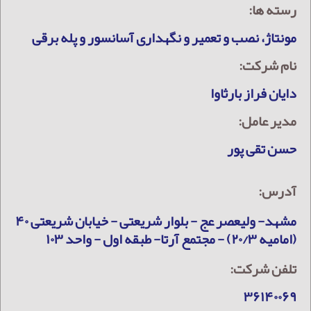
رسته ها:
مونتاژ، نصب و تعمیر و نگهداری آسانسور و پله برقی
نام شرکت:
دایان فراز بارثاوا
مدیر عامل:
حسن تقی پور
آدرس:
مشهد- ولیعصر عج - بلوار شریعتی - خیابان شریعتی ۴۰
(امامیه ۲۰/۳) - مجتمع آرتا- طبقه اول - واحد ۱۰۳
تلفن شرکت:
۳۶۱۴۰۰۶۹