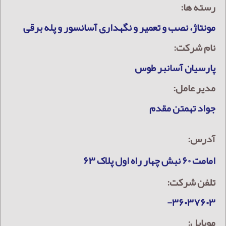
رسته ها:
مونتاژ، نصب و تعمیر و نگهداری آسانسور و پله برقی
نام شرکت:
پارسيان آسانبر طوس
مدیر عامل:
جواد تهمتن مقدم
آدرس:
امامت ۶۰ نبش چهار راه اول پلاک ۶۳
تلفن شرکت:
۳۶۰۳۷۶۰۳-
موبایل: