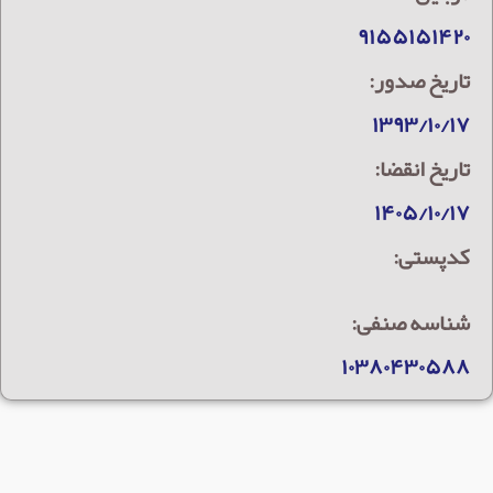
۹۱۵۵۱۵۱۴۲۰
تاریخ صدور:
۱۳۹۳/۱۰/۱۷
تاریخ انقضا:
۱۴۰۵/۱۰/۱۷
کدپستی:
شناسه صنفی:
۱۰۳۸۰۴۳۰۵۸۸