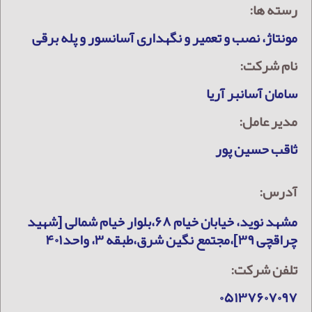
رسته ها:
مونتاژ، نصب و تعمیر و نگهداری آسانسور و پله برقی
نام شرکت:
سامان آسانبر آریا
مدیر عامل:
ثاقب حسین پور
آدرس:
مشهد نوید، خیابان خیام ۶۸،بلوار خیام شمالی [شهید
چراقچی ۳۹]،مجتمع نگین شرق،طبقه ۳، واحد۴۰۱
تلفن شرکت:
۰۵۱۳۷۶۰۷۰۹۷