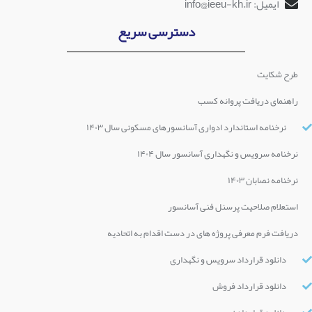
ایمیل: info@ieeu-kh.ir
دسترسی سریع
طرح شکایت
راهنمای دریافت پروانه کسب
نرخنامه استاندارد ادواری آسانسورهای مسکونی سال ۱۴۰۳
نرخنامه سرویس و نگهداری آسانسور سال ۱۴۰۴
نرخنامه نصابان ۱۴۰۳
استعلام صلاحیت پرسنل فنی آسانسور
دریافت فرم معرفی پروژه های در دست اقدام به اتحادیه
دانلود قرارداد سرویس و نگهداری
دانلود قرارداد فروش