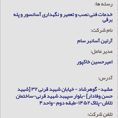
رسته ها:
خدمات فنی نصب و تعمیر و نگهداری آسانسور و پله
برقی
نام شرکت:
آرتین آسانبر سام
مدیر عامل:
امیرحسین خاکپور
آدرس:
مشهد- گوهرشاد - خیابان شهید قرنی ۳۲ [شهید
حسن وفادار] -بلوار سپهبد شهید قرنی-ساختمان
تلاش-پلاک ۱۴۵۲-طبقه دوم -واحد۴
تلفن شرکت: