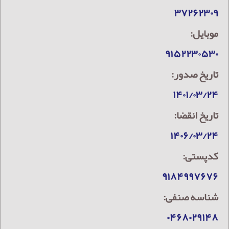
۳۷۲۶۲۳۰۹
موبایل:
۹۱۵۲۲۳۰۵۳۰
تاریخ صدور:
۱۴۰۱/۰۳/۲۴
تاریخ انقضا:
۱۴۰۶/۰۳/۲۴
کدپستی:
۹۱۸۴۹۹۷۶۷۶
شناسه صنفی:
۰۴۶۸۰۲۹۱۴۸