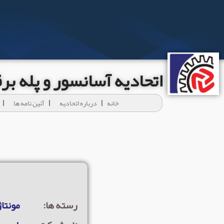
اتحادیه آسانسور و پله ب
خانه
درباره اتحادیه
آئين نامه ها
رسته ها:
مونتاژ