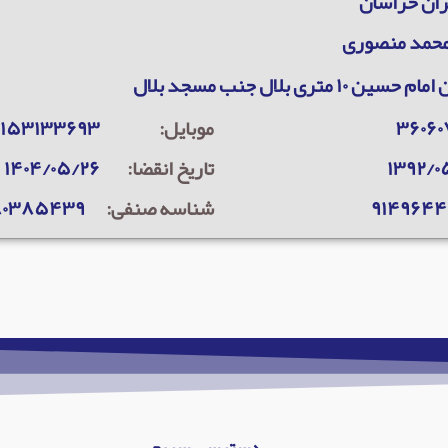
ران خراسان
محمد منصوری
سین ۱۰ متری بلال جنب مسجد بلال
۳۶۰۶
موبایل:
۹۱۵۳۱۳۳۶۹۳
۱۳۹۲/۰
تاریخ انقضا:
۱۴۰۴/۰۵/۲۶
۹۱۴۹۶۴
شناسه صنفی:
۸۰۳۸۵۴۳۹