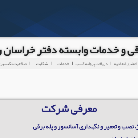
رقی و خدمات وابسته دفتر خراسان
اعضای اتحادیه
دریافت پروانه کسب
خدمات
شکایت
صلاحیت تکنسین 
معرفی شرکت
، نصب و تعمیر و نگهداری آسانسور و پله برقی