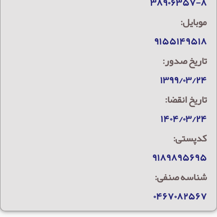
۳۸۹۰۶۳۵۷-۸
موبایل:
۹۱۵۵۱۴۹۵۱۸
تاریخ صدور:
۱۳۹۹/۰۳/۲۴
تاریخ انقضا:
۱۴۰۴/۰۳/۲۴
کدپستی:
۹۱۸۹۸۹۵۶۹۵
شناسه صنفی:
۰۴۶۷۰۸۲۵۶۷