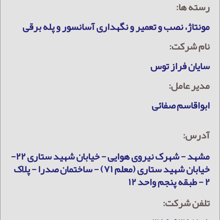
رسته ها:
مونتاژ، نصب و تعمیر و نگهداری آسانسور و پله برقی
نام شرکت:
سایان فراز توس
مدیر عامل:
ابواقاسم صفائی
آدرس:
مشهد - شهرک نیروی هوایی - خیابان شهید ستاری ۲۲-
خیابان شهید ستاری (معلم ۷۱) - ساختمان صدرا - پلاک
۲ - طبقه پنجم واحد ۱۲
تلفن شرکت: