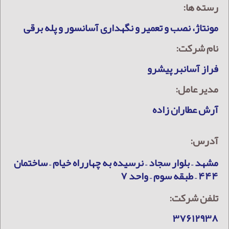
رسته ها:
مونتاژ، نصب و تعمیر و نگهداری آسانسور و پله برقی
نام شرکت:
فراز آسانبر پیشرو
مدیر عامل:
آرش عطاران زاده
آدرس:
مشهد – بلوار سجاد – نرسیده به چهارراه خیام – ساختمان
۴۴۴ – طبقه سوم – واحد ۷
تلفن شرکت:
۳۷۶۱۲۹۳۸