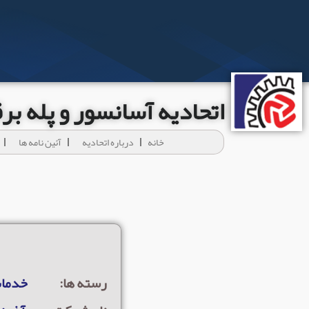
اتحادیه آسانسور و پله ب
خانه
درباره اتحادیه
آئين نامه ها
رسته ها:
خدمات