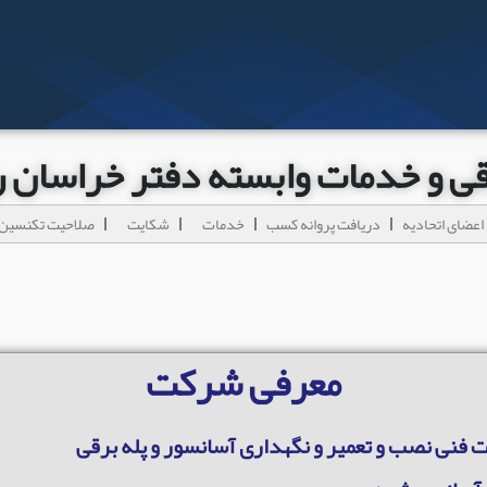
رقی و خدمات وابسته دفتر خراسان
اعضای اتحادیه
دریافت پروانه کسب
خدمات
شکایت
صلاحیت تکنسین 
معرفی شرکت
 فنی نصب و تعمیر و نگهداری آسانسور و پله برقی