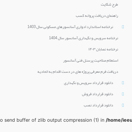
طرح شکایت
راهنمای دریافت پروانه کسب
نرخنامه استاندارد ادواری آسانسورهای مسکونی سال 1403
نرخنامه سرویس و نگهداری آسانسور سال 1404
نرخنامه نصابان ۱۴۰۳
استعلام صلاحیت پرسنل فنی آسانسور
دریافت فرم معرفی پروژه های در دست اقدام به اتحادیه
دانلود قرارداد سرویس و نگهداری
دانلود قرارداد فروش
دانلود قرارداد نصب
 to send buffer of zlib output compression (1) in
/home/ieeu