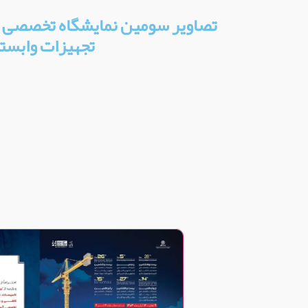
تصاویر سومین نمایشگاه تخصصی آس
تجهیزات وابست