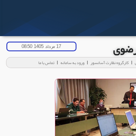
 رضوی
17 مرداد 1405 08:50
کارگروه نظارت آسانسور
ورود به سامانه
تماس با ما