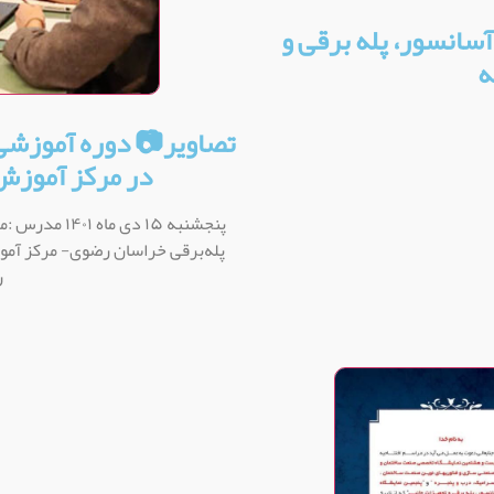
انسور، پله برقی و
ه
تصاویر📷 دوره آموزشی 
در مرکز آموزش
پنجشنبه ۱۵ د
پله‌برقی خراسان رضوی- مرکز آمو
ر