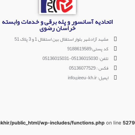
اتحادیه آسانسور و پله برقی و خدمات وابسته
خراسان رضوی
مشهد آزادشهر بلوار استقلال بین استقلال 1 و 3 پلاک 51
کد پستی:9188619589
تلفن: 05136015030-05136015031
فکس : 05136077529
ایمیل: info@ieeu-kh.ir
khir/public_html/wp-includes/functions.php
on line
5279