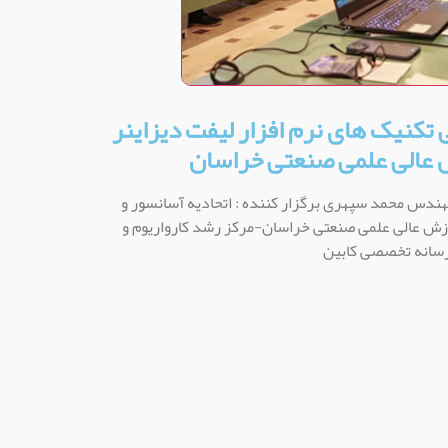
تکنیک های نرم افزار لیفت دیزاینر
 عالی علمی صنعتی خراسان
ی ماه ۱۴۰۱ مدرس :مهندس محمد سپهری برگزار کننده : اتحادیه آسانسور و
زش عالی علمی صنعتی خراسان-مرکز رشد کارواریوم و
سانه تخصصی کابین