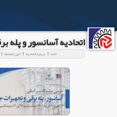
اتحادیه آسانسور و پله ب
خانه
درباره اتحادیه
آئين نامه ها