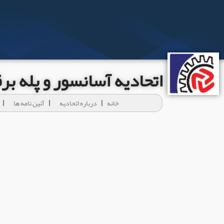
اتحادیه آسانسور و پله ب
خانه
درباره اتحادیه
آئين نامه ها