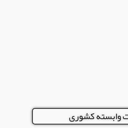
ات وابسته کشوری