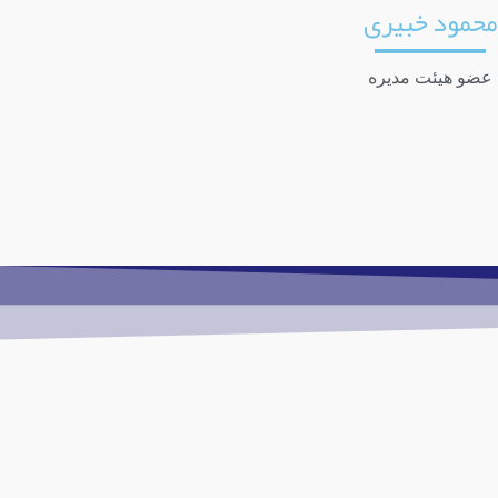
محمود خبیری
عضو هیئت مدیره