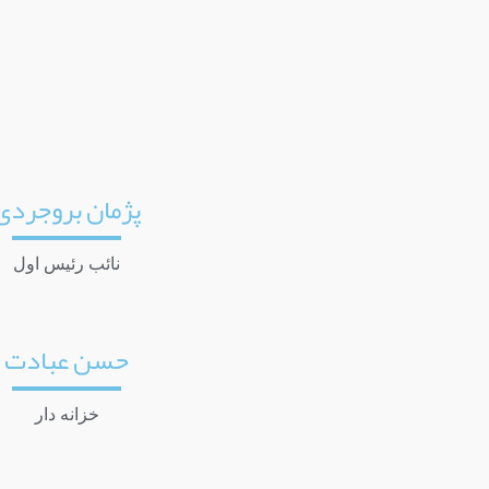
پژمان بروجردی
نائب رئیس اول
حسن عبادت
خزانه دار