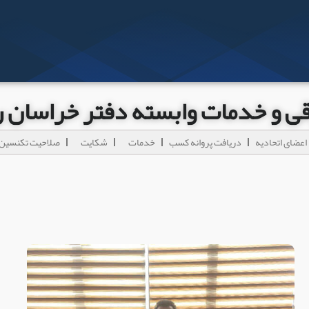
رقی و خدمات وابسته دفتر خراسان
اعضای اتحادیه
دریافت پروانه کسب
خدمات
شکایت
صلاحیت تکنسین 