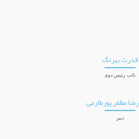
قدرت بهرنگ
نائب رئیس دوم
ضا مظفر پورطارمی
دبیر