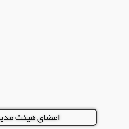
اعضای هیئت مدیره