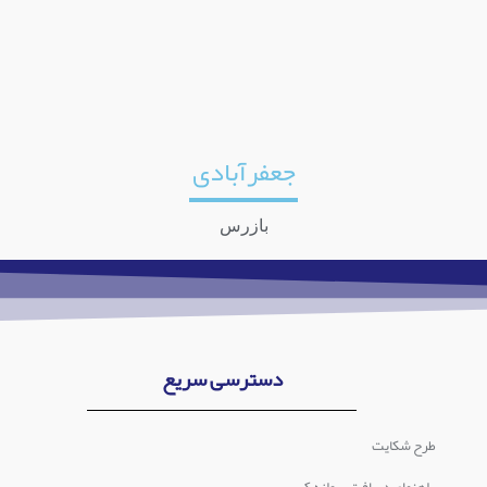
جعفرآبادی
بازرس
دسترسی سریع
طرح شکایت
راهنمای دریافت پروانه کسب