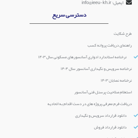
ایمیل: info@ieeu-kh.ir
دسترسی سریع
طرح شکایت
راهنمای دریافت پروانه کسب
نرخنامه استاندارد ادواری آسانسورهای مسکونی سال ۱۴۰۳
نرخنامه سرویس و نگهداری آسانسور سال ۱۴۰۴
نرخنامه نصابان ۱۴۰۳
استعلام صلاحیت پرسنل فنی آسانسور
دریافت فرم معرفی پروژه های در دست اقدام به اتحادیه
دانلود قرارداد سرویس و نگهداری
دانلود قرارداد فروش