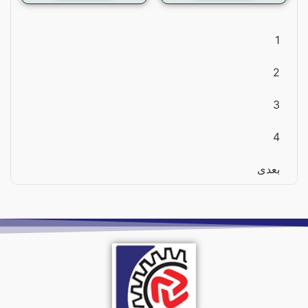
1
2
3
4
بعدی