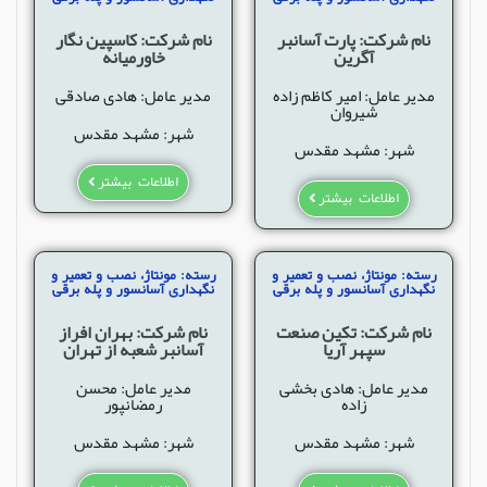
نام شرکت: پارت آسانبر
نام شرکت: کاسپین نگار
آگرین
خاورمیانه
مدیر عامل: امیر كاظم زاده
مدیر عامل: هادی صادقی
شيروان
شهر: مشهد مقدس
شهر: مشهد مقدس
اطلاعات بیشتر
اطلاعات بیشتر
رسته: مونتاژ، نصب و تعمیر و
رسته: مونتاژ، نصب و تعمیر و
نگهداری آسانسور و پله برقی
نگهداری آسانسور و پله برقی
نام شرکت: تکین صنعت
نام شرکت: بهران افراز
سپهر آریا
آسانبر شعبه از تهران
مدیر عامل: هادی بخشی
مدیر عامل: محسن
زاده
رمضانپور
شهر: مشهد مقدس
شهر: مشهد مقدس