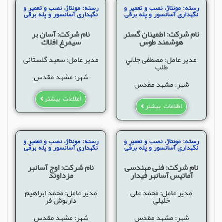
رسته: مونتاژ، نصب و تعمیر و
رسته: مونتاژ، نصب و تعمیر و
نگهداری آسانسور و پله برقی
نگهداری آسانسور و پله برقی
نام شرکت: اطمينان گستر
نام شرکت: آسان بر
هوشمند طوس
سيمرغ افلاك
مدیر عامل: مصطفی جلالي
مدیر عامل: سعید گلستانی
طلب
شهر: مشهد مقدس
شهر: مشهد مقدس
اطلاعات بیشتر
اطلاعات بیشتر
رسته: مونتاژ، نصب و تعمیر و
رسته: مونتاژ، نصب و تعمیر و
نگهداری آسانسور و پله برقی
نگهداری آسانسور و پله برقی
نام شرکت: فنی مهندسی
نام شرکت: اوج آسانبر
آماتیس آسانبر فیدار
مزداوند
مدیر عامل: محمد علی
مدیر عامل: محمد ابراهیم
خلیلی
داریوش فر
شهر: مشهد مقدس
شهر: مشهد مقدس